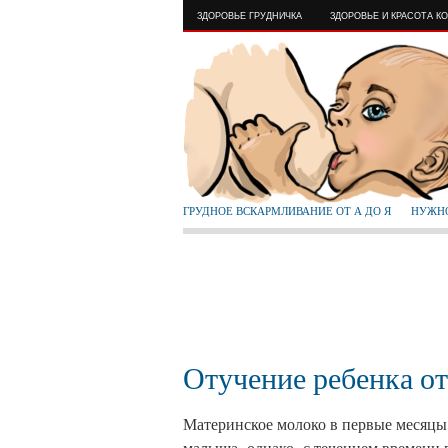
ЗДОРОВЬЕ ГРУДНИЧКА
ЗДОРОВЬЕ И КРАСОТА К
ГРУДНОЕ ВСКАРМЛИВАНИЕ ОТ А ДО Я
НУЖНО
Отучение ребенка от
Материнское молоко в первые месяц