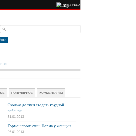
RSS FEED
ёнка
ТЕРИ
ВОЕ
ПОПУЛЯРНОЕ
КОММЕНТАРИИ
Сколько должен съедать грудной
ребенок
31.01.2013
Гормон пролактин. Норма у женщин
26.01.2013