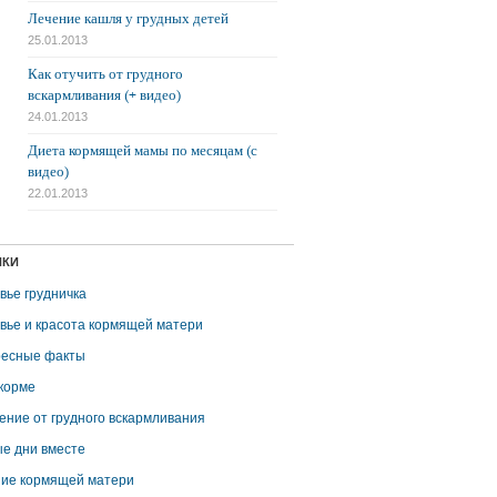
Лечение кашля у грудных детей
25.01.2013
Как отучить от грудного
вскармливания (+ видео)
24.01.2013
Диета кормящей мамы по месяцам (с
видео)
22.01.2013
ИКИ
вье грудничка
вье и красота кормящей матери
есные факты
корме
ение от грудного вскармливания
е дни вместе
ие кормящей матери