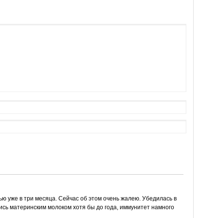
ью уже в три месяца. Сейчас об этом очень жалею. Убедилась в
лись материнским молоком хотя бы до года, иммунитет намного