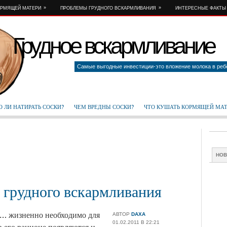
»
»
ОРМЯЩЕЙ МАТЕРИ
ПРОБЛЕМЫ ГРУДНОГО ВСКАРМЛИВАНИЯ
ИНТЕРЕСНЫЕ ФАКТЫ
Грудное вскармливание
Самые выгодные инвестиции-это вложение молока в реб
 ЛИ НАТИРАТЬ СОСКИ?
ЧЕМ ВРЕДНЫ СОСКИ?
ЧТО КУШАТЬ КОРМЯЩЕЙ МА
НО
 грудного вскармливания
ы…
жизненно необходимо для
АВТОР
DAXA
01.02.2011 В 22:21