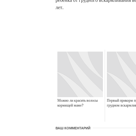
ребенка от грудного вскармливания ве
лет.
Можно ли красить волосы
Первый прикорм п
кормящей маме?
грудном вскармли
ВАШ КОММЕНТАРИЙ