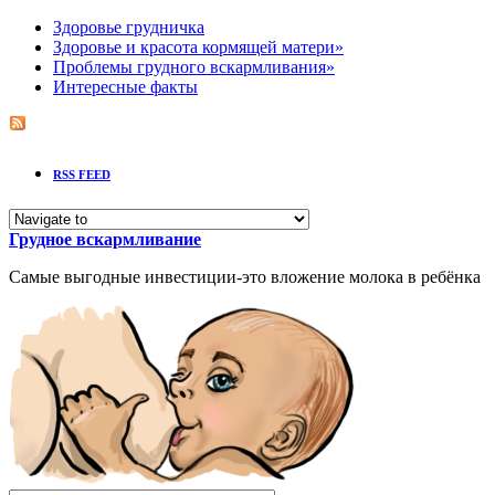
Здоровье грудничка
Здоровье и красота кормящей матери
»
Проблемы грудного вскармливания
»
Интересные факты
RSS FEED
Грудное вскармливание
Самые выгодные инвестиции-это вложение молока в ребёнка