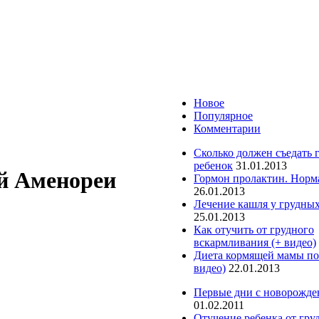
Новое
Популярное
Комментарии
Сколько должен съедать 
ребенок
31.01.2013
й Аменореи
Гормон пролактин. Норм
26.01.2013
Лечение кашля у грудных
25.01.2013
Как отучить от грудного
вскармливания (+ видео)
Диета кормящей мамы по
видео)
22.01.2013
Первые дни с новорожд
01.02.2011
Отучение ребенка от гру