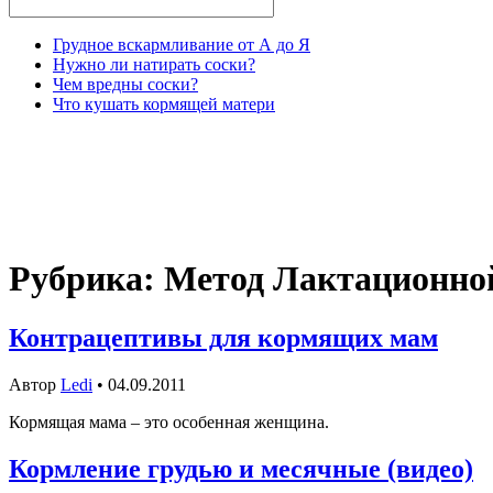
Грудное вскармливание от А до Я
Нужно ли натирать соски?
Чем вредны соски?
Что кушать кормящей матери
Рубрика: Метод Лактационно
Контрацептивы для кормящих мам
Автор
Ledi
• 04.09.2011
Кормящая мама – это особенная женщина.
Кормление грудью и месячные (видео)