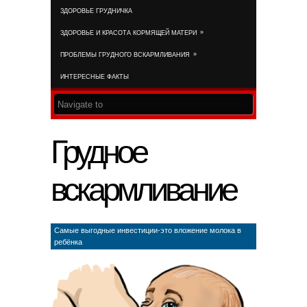
ЗДОРОВЬЕ ГРУДНИЧКА
RSS FEED
»
ЗДОРОВЬЕ И КРАСОТА КОРМЯЩЕЙ МАТЕРИ
»
ПРОБЛЕМЫ ГРУДНОГО ВСКАРМЛИВАНИЯ
ИНТЕРЕСНЫЕ ФАКТЫ
Грудное
вскармливание
Самые выгодные инвестиции-это вложение молока в
ребёнка