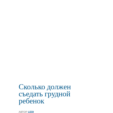
Сколько должен
съедать грудной
ребенок
АВТОР
LEDI