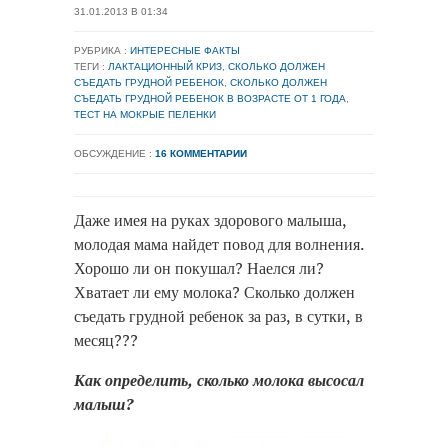
31.01.2013 В 01:34
РУБРИКА :
ИНТЕРЕСНЫЕ ФАКТЫ
ТЕГИ :
ЛАКТАЦИОННЫЙ КРИЗ
,
СКОЛЬКО ДОЛЖЕН
СЪЕДАТЬ ГРУДНОЙ РЕБЕНОК
,
СКОЛЬКО ДОЛЖЕН
СЪЕДАТЬ ГРУДНОЙ РЕБЕНОК В ВОЗРАСТЕ ОТ 1 ГОДА
,
ТЕСТ НА МОКРЫЕ ПЕЛЕНКИ
ОБСУЖДЕНИЕ :
16 КОММЕНТАРИИ
Даже имея на руках здорового малыша,
молодая мама найдет повод для волнения.
Хорошо ли он покушал? Наелся ли?
Хватает ли ему молока? Сколько должен
съедать грудной ребенок за раз, в сутки, в
месяц???
Как определить, сколько молока высосал
малыш?