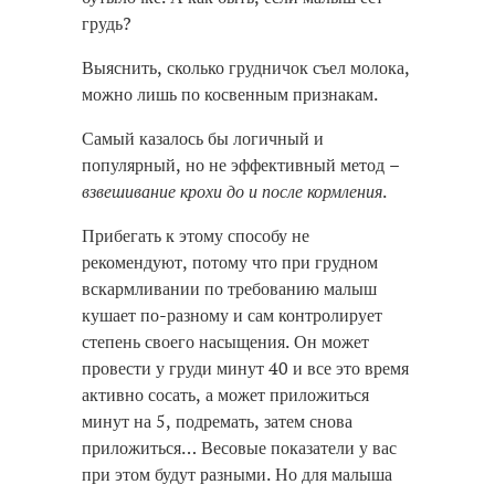
грудь?
Выяснить, сколько грудничок съел молока,
можно лишь по косвенным признакам.
Самый казалось бы логичный и
популярный, но не эффективный метод –
взвешивание крохи до и после кормления
.
Прибегать к этому способу не
рекомендуют, потому что при грудном
вскармливании по требованию малыш
кушает по-разному и сам контролирует
степень своего насыщения. Он может
провести у груди минут 40 и все это время
активно сосать, а может приложиться
минут на 5, подремать, затем снова
приложиться… Весовые показатели у вас
при этом будут разными. Но для малыша