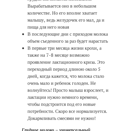
Вырабатывается оно в небольшом
количестве. Но его вполне хватает
малышу, ведь желудочек его мал, да и
пища для него новая
В последующие дни с приходом молока
объем съеденного за раз будет нарастать
В первые три месяца жизни крохи, а
также на 7-8 месяце возможно
проявление лактационного криза. Это
переходный период длиною около 5
дней, когда кажется, что молока стало
очень мало и ребенок голоден. Не
волнуйтесь! Просто малыш взрослеет, и
лактации нужно немного времени,
чтобы подстроится под его новые
потребности. Скоро все нормализуется.
Докармливать смесями не нужно!
Грудное молоко – универсальный