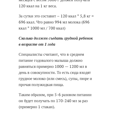
120 ккал на 1 кг веса.
За сутки это составит – 120 ккал * 5,8 кг =
696 ккал. Что равно 994 мл молока (696
ккал * 1000 мл / 700 ккал)
Сколько должен съедать грудной ребенок
в возрасте от 1 года
Специалисты считают, что в среднем
питание годовалого малыша должно
равняться примерно 1000 — 1200 мл в
день в совокупности. То есть сюда входят
грудное молоко (или смесь), супы, пюре и
прочая полужидкая пища.
Таким образом, при 5-6 разовом питании
он будет получать по 170-240 мл за раз
(примерно 1 стакан).