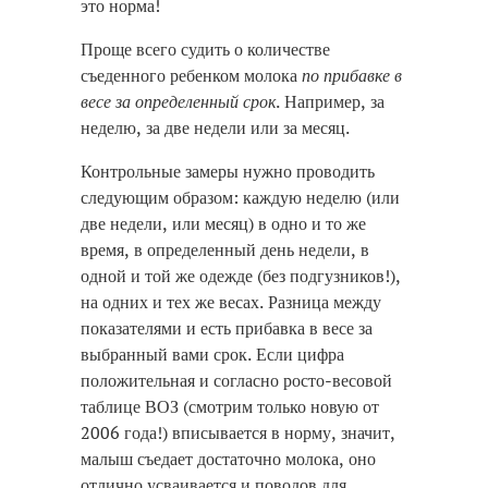
это норма!
Проще всего судить о количестве
съеденного ребенком молока
по прибавке в
весе за определенный срок
. Например, за
неделю, за две недели или за месяц.
Контрольные замеры нужно проводить
следующим образом: каждую неделю (или
две недели, или месяц) в одно и то же
время, в определенный день недели, в
одной и той же одежде (без подгузников!),
на одних и тех же весах. Разница между
показателями и есть прибавка в весе за
выбранный вами срок. Если цифра
положительная и согласно росто-весовой
таблице ВОЗ (смотрим только новую от
2006 года!) вписывается в норму, значит,
малыш съедает достаточно молока, оно
отлично усваивается и поводов для