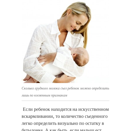
Сколько грудного молока съел ребенок можно определить
лишь по косвенным признакам
Если ребенок находится на искусственном
вскармливании, то количество съеденного
легко определить визуально по остатку в
бутылочке. А как быть, если малыш ест