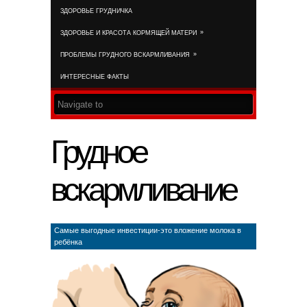
ЗДОРОВЬЕ ГРУДНИЧКА
RSS FEED
»
ЗДОРОВЬЕ И КРАСОТА КОРМЯЩЕЙ МАТЕРИ
»
ПРОБЛЕМЫ ГРУДНОГО ВСКАРМЛИВАНИЯ
ИНТЕРЕСНЫЕ ФАКТЫ
Грудное
вскармливание
Самые выгодные инвестиции-это вложение молока в
ребёнка