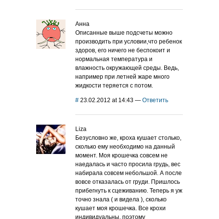
Анна
Описанные выше подсчеты можно
производить при условии,что ребенок
здоров, его ничего не беспокоит и
нормальная температура и
влажность окружающей среды. Ведь,
например при летней жаре много
жидкости теряется с потом.
#
23.02.2012 at 14:43
—
Ответить
Liza
Безусловно же, кроха кушает столько,
сколько ему необходимо на данный
момент. Моя крошечка совсем не
наедалась и часто просила грудь, вес
набирала совсем небольшой. А после
вовсе отказалась от груди. Пришлось
прибегнуть к сцеживанию. Теперь я уж
точно знала ( и видела ), сколько
кушает моя крошечка. Все крохи
индивидуальны, поэтому