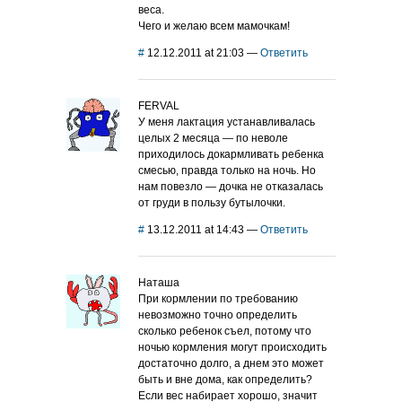
веса.
Чего и желаю всем мамочкам!
#
12.12.2011 at 21:03
—
Ответить
FERVAL
У меня лактация устанавливалась
целых 2 месяца — по неволе
приходилось докармливать ребенка
смесью, правда только на ночь. Но
нам повезло — дочка не отказалась
от груди в пользу бутылочки.
#
13.12.2011 at 14:43
—
Ответить
Наташа
При кормлении по требованию
невозможно точно определить
сколько ребенок съел, потому что
ночью кормления могут происходить
достаточно долго, а днем это может
быть и вне дома, как определить?
Если вес набирает хорошо, значит