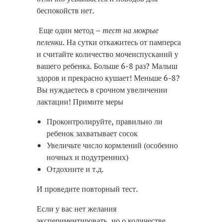
беспокойств нет.
Еще один метод –
тест на мокрые
пеленки
. На сутки откажитесь от памперса
и считайте количество мочеиспусканий у
вашего ребенка. Больше 6-8 раз? Малыш
здоров и прекрасно кушает! Меньше 6-8?
Вы нуждаетесь в срочном увеличении
лактации! Примите меры
Проконтролируйте, правильно ли
ребенок захватывает сосок
Увеличьте число кормлений (особенно
ночных и подутренних)
Отдохните и т.д.
И проведите повторный тест.
Если у вас нет желания
экспериментировать, но о количестве