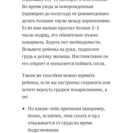
Во время ухода за новорожденным
(примерно до полугода) не рекомендовано
делать большие паузы между кормлениями.
Если ваш малыш проспал больше 2-3
часов подряд, его обязательно нужно
покормить. Будить нет необходимости.
Возьмите ребенка на руки, поднесите
грудь к ротику малыша. Инстинктивно он
его откроет и попытается поймать сосок.
Таким же способом можно кормить
ребенка, если вы настроены сохранить или
хотите вернуть грудное вскармливание, а
он:
По каким-либо причинам (например,
болен, ослаблен, лень сосать и пр.)
отказывается от груди во время
бодрствования