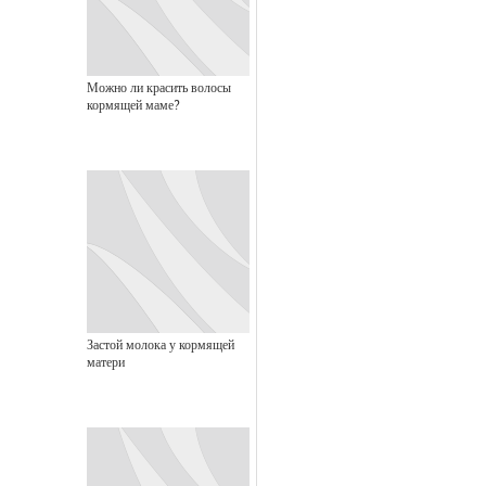
Можно ли красить волосы
кормящей маме?
Застой молока у кормящей
матери