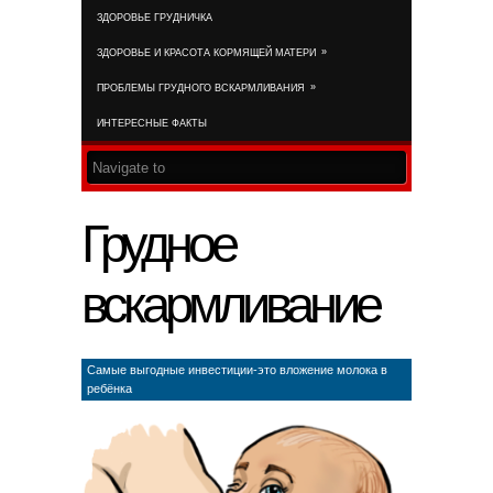
ЗДОРОВЬЕ ГРУДНИЧКА
RSS FEED
»
ЗДОРОВЬЕ И КРАСОТА КОРМЯЩЕЙ МАТЕРИ
»
ПРОБЛЕМЫ ГРУДНОГО ВСКАРМЛИВАНИЯ
ИНТЕРЕСНЫЕ ФАКТЫ
Грудное
вскармливание
Самые выгодные инвестиции-это вложение молока в
ребёнка