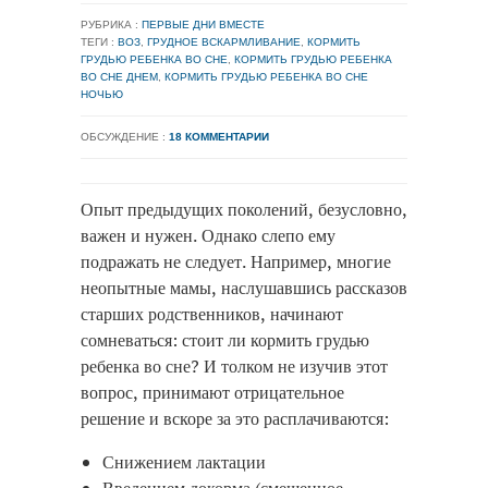
РУБРИКА :
ПЕРВЫЕ ДНИ ВМЕСТЕ
ТЕГИ :
ВОЗ
,
ГРУДНОЕ ВСКАРМЛИВАНИЕ
,
КОРМИТЬ
ГРУДЬЮ РЕБЕНКА ВО СНЕ
,
КОРМИТЬ ГРУДЬЮ РЕБЕНКА
ВО СНЕ ДНЕМ
,
КОРМИТЬ ГРУДЬЮ РЕБЕНКА ВО СНЕ
НОЧЬЮ
ОБСУЖДЕНИЕ :
18 КОММЕНТАРИИ
Опыт предыдущих поколений, безусловно,
важен и нужен. Однако слепо ему
подражать не следует. Например, многие
неопытные мамы, наслушавшись рассказов
старших родственников, начинают
сомневаться: стоит ли кормить грудью
ребенка во сне? И толком не изучив этот
вопрос, принимают отрицательное
решение и вскоре за это расплачиваются:
Снижением лактации