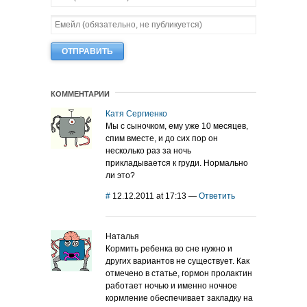
КОММЕНТАРИИ
Катя Сергиенко
Мы с сыночком, ему уже 10 месяцев,
спим вместе, и до сих пор он
несколько раз за ночь
прикладывается к груди. Нормально
ли это?
#
12.12.2011 at 17:13
—
Ответить
Наталья
Кормить ребенка во сне нужно и
других вариантов не существует. Как
отмечено в статье, гормон пролактин
работает ночью и именно ночное
кормление обеспечивает закладку на