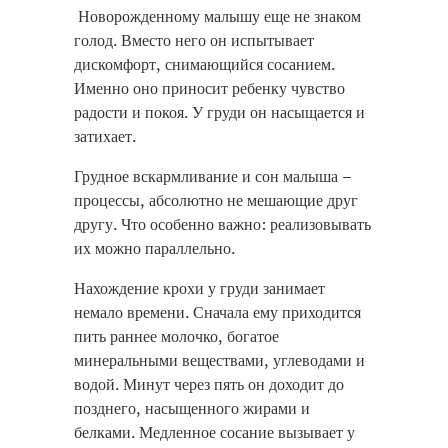
Новорожденному малышу еще не знаком
голод. Вместо него он испытывает
дискомфорт, снимающийся сосанием.
Именно оно приносит ребенку чувство
радости и покоя. У груди он насыщается и
затихает.
Грудное вскармливание и сон малыша –
процессы, абсолютно не мешающие друг
другу. Что особенно важно: реализовывать
их можно параллельно.
Нахождение крохи у груди занимает
немало времени. Сначала ему приходится
пить раннее молочко, богатое
минеральными веществами, углеводами и
водой. Минут через пять он доходит до
позднего, насыщенного жирами и
белками. Медленное сосание вызывает у