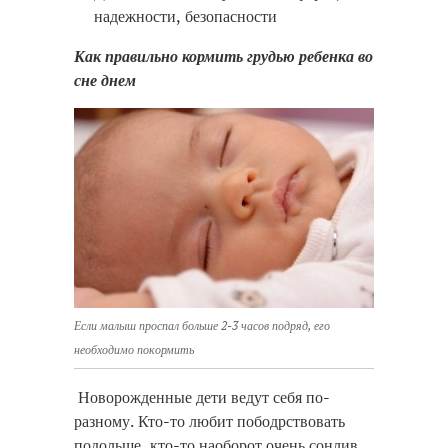
надежности, безопасности
Как правильно кормить грудью ребенка во
сне днем
Если малыш проспал больше 2-3 часов подряд, его
необходимо покормить
Новорожденные дети ведут себя по-
разному. Кто-то любит пободрствовать
подольше, кто-то наоборот очень сонлив.