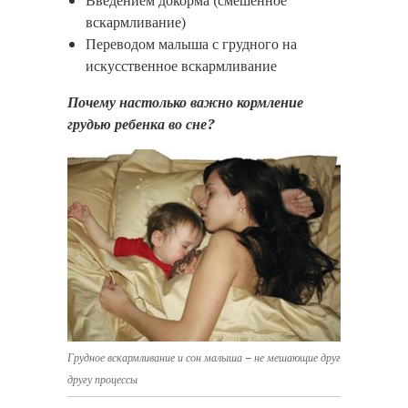
Введением докорма (смешенное
вскармливание)
Переводом малыша с грудного на
искусственное вскармливание
Почему настолько важно кормление
грудью ребенка во сне?
Грудное вскармливание и сон малыша – не мешающие друг
другу процессы