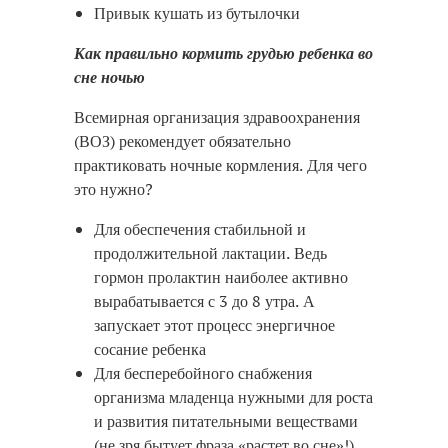
Привык кушать из бутылочки
Как правильно кормить грудью ребенка во
сне ночью
Всемирная организация здравоохранения
(ВОЗ) рекомендует обязательно
практиковать ночные кормления. Для чего
это нужно?
Для обеспечения стабильной и
продолжительной лактации. Ведь
гормон пролактин наиболее активно
вырабатывается с 3 до 8 утра. А
запускает этот процесс энергичное
сосание ребенка
Для бесперебойного снабжения
организма младенца нужными для роста
и развития питательными веществами
(не зря бытует фраза «растет во сне»!)