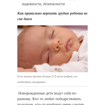
надежности, безопасности
Как правильно кормить грудью ребенка во
сне днем
Если малыш проспал больше 2-3 часов подряд, его
необходимо покормить
Новорожденные дети ведут себя по-
разному. Кто-то любит пободрствовать
подольше, кто-то наоборот очень сонлив.