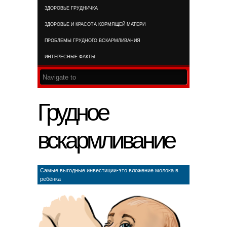
ЗДОРОВЬЕ ГРУДНИЧКА
RSS FEED
ЗДОРОВЬЕ И КРАСОТА КОРМЯЩЕЙ МАТЕРИ
ПРОБЛЕМЫ ГРУДНОГО ВСКАРМЛИВАНИЯ
ИНТЕРЕСНЫЕ ФАКТЫ
Грудное
вскармливание
Самые выгодные инвестиции-это вложение молока в
ребёнка