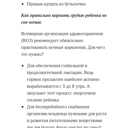
Привык кушать из бутылочки
Как правильно кормить грудью ребенка во
сне ночью
Всемирная организация здравоохранения
(ВОЗ) рекомендует обязательно
практиковать ночные кормления. Для чего
это нужно?
Для обеспечения стабильной и
продолжительной лактации. Ведь
гормон пролактин наиболее активно
вырабатывается с 3 до 8 утра. А
запускает этот процесс энергичное
сосание ребенка
Для бесперебойного снабжения
организма младенца нужными для роста
и развития питательными веществами
(не зря бытует фраза «растет во сне»!)