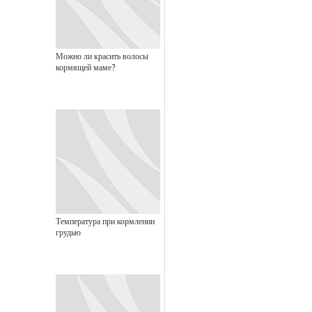
Можно ли красить волосы
кормящей маме?
Температура при кормлении
грудью