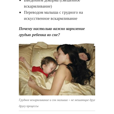
Введением докорма (смешенное
вскармливание)
Переводом малыша с грудного на
искусственное вскармливание
Почему настолько важно кормление
грудью ребенка во сне?
Грудное вскармливание и сон малыша – не мешающие друг
другу процессы