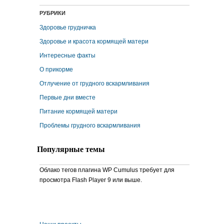
РУБРИКИ
Здоровье грудничка
Здоровье и красота кормящей матери
Интересные факты
О прикорме
Отлучение от грудного вскармливания
Первые дни вместе
Питание кормящей матери
Проблемы грудного вскармливания
Популярные темы
Облако тегов плагина WP Cumulus требует для
просмотра Flash Player 9 или выше.