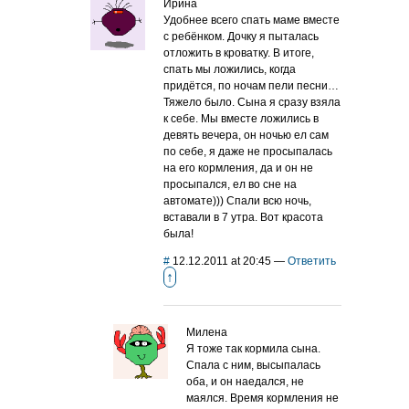
Ирина
Удобнее всего спать маме вместе
с ребёнком. Дочку я пыталась
отложить в кроватку. В итоге,
спать мы ложились, когда
придётся, по ночам пели песни…
Тяжело было. Сына я сразу взяла
к себе. Мы вместе ложились в
девять вечера, он ночью ел сам
по себе, я даже не просыпалась
на его кормления, да и он не
просыпался, ел во сне на
автомате))) Спали всю ночь,
вставали в 7 утра. Вот красота
была!
#
12.12.2011 at 20:45
—
Ответить
↑
Милена
Я тоже так кормила сына.
Спала с ним, высыпалась
оба, и он наедался, не
маялся. Время кормления не