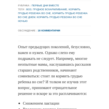
РУБРИКА :
ПЕРВЫЕ ДНИ ВМЕСТЕ
ТЕГИ :
ВОЗ
,
ГРУДНОЕ ВСКАРМЛИВАНИЕ
,
КОРМИТЬ
ГРУДЬЮ РЕБЕНКА ВО СНЕ
,
КОРМИТЬ ГРУДЬЮ РЕБЕНКА
ВО СНЕ ДНЕМ
,
КОРМИТЬ ГРУДЬЮ РЕБЕНКА ВО СНЕ
НОЧЬЮ
ОБСУЖДЕНИЕ :
18 КОММЕНТАРИИ
Опыт предыдущих поколений, безусловно,
важен и нужен. Однако слепо ему
подражать не следует. Например, многие
неопытные мамы, наслушавшись рассказов
старших родственников, начинают
сомневаться: стоит ли кормить грудью
ребенка во сне? И толком не изучив этот
вопрос, принимают отрицательное
решение и вскоре за это расплачиваются:
Снижением лактации