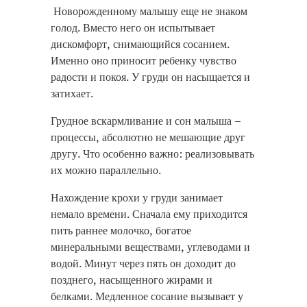
Новорожденному малышу еще не знаком
голод. Вместо него он испытывает
дискомфорт, снимающийся сосанием.
Именно оно приносит ребенку чувство
радости и покоя. У груди он насыщается и
затихает.
Грудное вскармливание и сон малыша –
процессы, абсолютно не мешающие друг
другу. Что особенно важно: реализовывать
их можно параллельно.
Нахождение крохи у груди занимает
немало времени. Сначала ему приходится
пить раннее молочко, богатое
минеральными веществами, углеводами и
водой. Минут через пять он доходит до
позднего, насыщенного жирами и
белками. Медленное сосание вызывает у