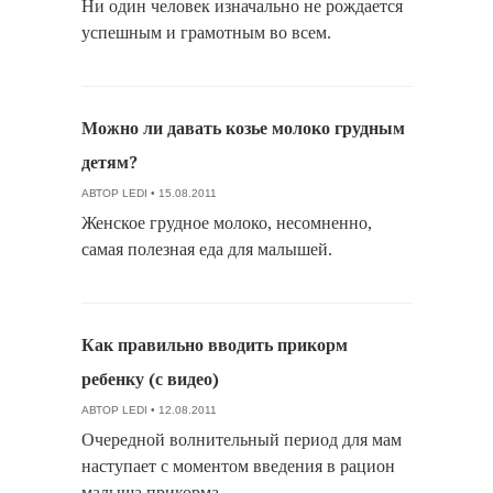
Ни один человек изначально не рождается
успешным и грамотным во всем.
Можно ли давать козье молоко грудным
детям?
АВТОР
LEDI
• 15.08.2011
Женское грудное молоко, несомненно,
самая полезная еда для малышей.
Как правильно вводить прикорм
ребенку (с видео)
АВТОР
LEDI
• 12.08.2011
Очередной волнительный период для мам
наступает с моментом введения в рацион
малыша прикорма.