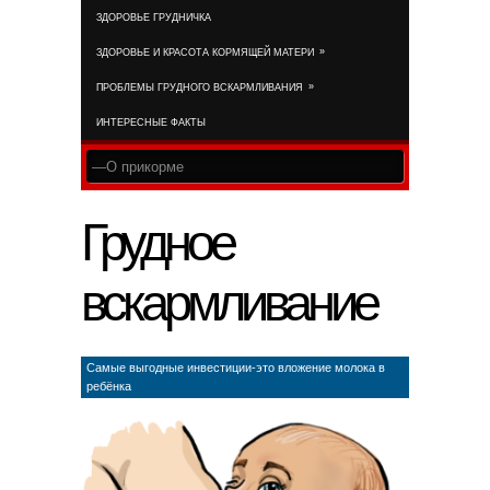
ЗДОРОВЬЕ ГРУДНИЧКА
RSS FEE
»
ЗДОРОВЬЕ И КРАСОТА КОРМЯЩЕЙ МАТЕРИ
»
ПРОБЛЕМЫ ГРУДНОГО ВСКАРМЛИВАНИЯ
ИНТЕРЕСНЫЕ ФАКТЫ
Грудное
вскармливание
Самые выгодные инвестиции-это вложение молока в
ребёнка