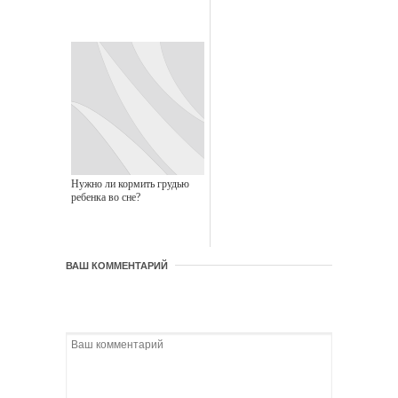
Нужно ли кормить грудью
ребенка во сне?
ВАШ КОММЕНТАРИЙ