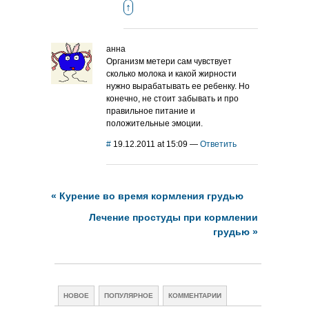
↑
анна
Организм метери сам чувствует
сколько молока и какой жирности
нужно вырабатывать ее ребенку. Но
конечно, не стоит забывать и про
правильное питание и
положительные эмоции.
#
19.12.2011 at 15:09
—
Ответить
«
Курение во время кормления грудью
Лечение простуды при кормлении
грудью
»
НОВОЕ
ПОПУЛЯРНОЕ
КОММЕНТАРИИ