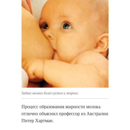
Заднее молоко более густое и жирное
Процесс образования жирности молока
отлично объяснил профессор из Австралии
Питер Хартман.