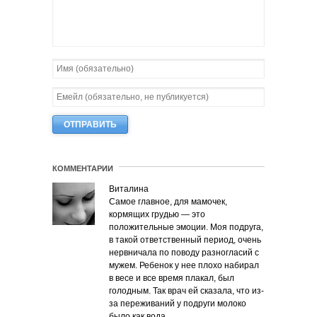
КОММЕНТАРИИ
Виталина
Самое главное, для мамочек,
кормящих грудью — это
положительные эмоции. Моя подруга,
в такой ответственный период, очень
нервничала по поводу разногласий с
мужем. Ребенок у нее плохо набирал
в весе и все время плакал, был
голодным. Так врач ей сказала, что из-
за переживаний у подруги молоко
было как вода.