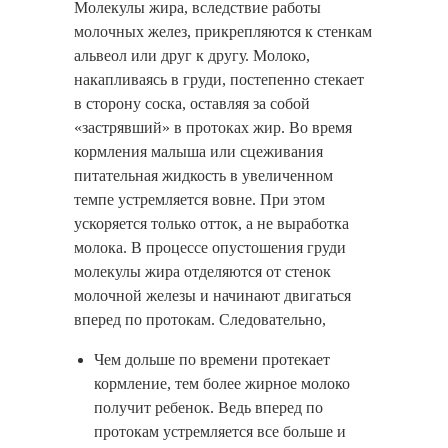
Молекулы жира, вследствие работы
молочных желез, прикрепляются к стенкам
альвеол или друг к другу. Молоко,
накапливаясь в груди, постепенно стекает
в сторону соска, оставляя за собой
«застрявший» в протоках жир. Во время
кормления малыша или сцеживания
питательная жидкость в увеличенном
темпе устремляется вовне. При этом
ускоряется только отток, а не выработка
молока. В процессе опустошения груди
молекулы жира отделяются от стенок
молочной железы и начинают двигаться
вперед по протокам. Следовательно,
Чем дольше по времени протекает
кормление, тем более жирное молоко
получит ребенок. Ведь вперед по
протокам устремляется все больше и