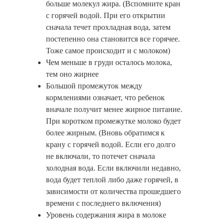
больше молекул жира. (Вспомните кран
с горячей водой. При его открытии
сначала течет прохладная вода, затем
постепенно она становится все горячее.
Тоже самое происходит и с молоком)
Чем меньше в груди осталось молока,
тем оно жирнее
Большой промежуток между
кормлениями означает, что ребенок
вначале получит менее жирное питание.
При коротком промежутке молоко будет
более жирным. (Вновь обратимся к
крану с горячей водой. Если его долго
не включали, то потечет сначала
холодная вода. Если включили недавно,
вода будет теплой либо даже горячей, в
зависимости от количества прошедшего
времени с последнего включения)
Уровень содержания жира в молоке