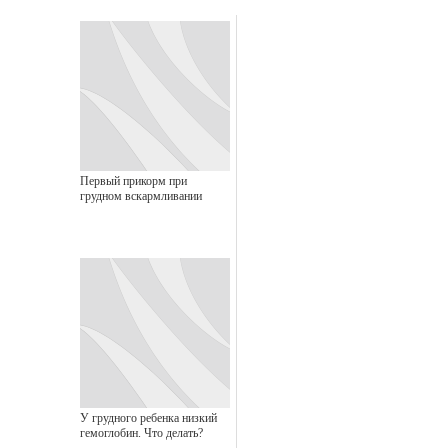
Первый прикорм при
грудном вскармливании
У грудного ребенка низкий
гемоглобин. Что делать?