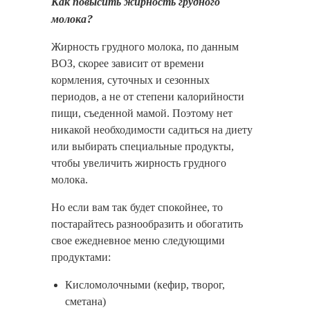
Как повысить жирность грудного
молока?
Жирность грудного молока, по данным
ВОЗ, скорее зависит от времени
кормления, суточных и сезонных
периодов, а не от степени калорийности
пищи, съеденной мамой. Поэтому нет
никакой необходимости садиться на диету
или выбирать специальные продукты,
чтобы увеличить жирность грудного
молока.
Но если вам так будет спокойнее, то
постарайтесь разнообразить и обогатить
свое ежедневное меню следующими
продуктами:
Кисломолочными (кефир, творог,
сметана)