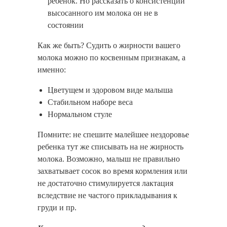
ребенок. Но рассказать о консистенции
высосанного им молока он не в
состоянии
Как же быть? Судить о жирности вашего
молока можно по косвенным признакам, а
именно:
Цветущем и здоровом виде малыша
Стабильном наборе веса
Нормальном стуле
Помните: не спешите малейшее нездоровье
ребенка тут же списывать на не жирность
молока. Возможно, малыш не правильно
захватывает сосок во время кормления или
не достаточно стимулируется лактация
вследствие не частого прикладывания к
груди и пр.