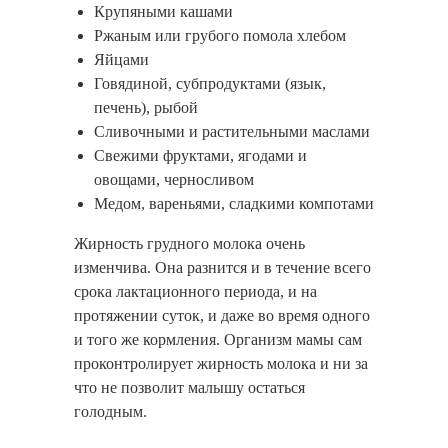
Крупяными кашами
Ржаным или грубого помола хлебом
Яйцами
Говядиной, субпродуктами (язык,
печень), рыбой
Сливочными и растительными маслами
Свежими фруктами, ягодами и
овощами, черносливом
Медом, вареньями, сладкими компотами
Жирность грудного молока очень
изменчива. Она разнится и в течение всего
срока лактационного периода, и на
протяжении суток, и даже во время одного
и того же кормления. Организм мамы сам
проконтролирует жирность молока и ни за
что не позволит малышу остаться
голодным.