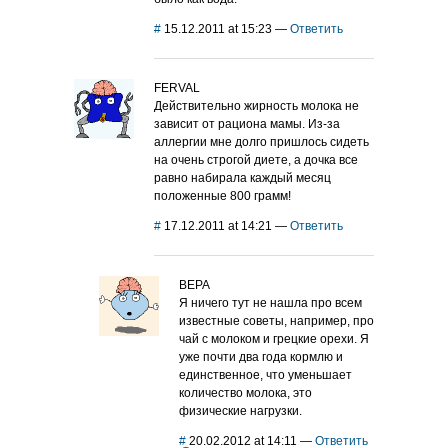
#
15.12.2011 at 15:23
—
Ответить
FERVAL
Действительно жирность молока не
зависит от рациона мамы. Из-за
аллергии мне долго пришлось сидеть
на очень строгой диете, а дочка все
равно набирала каждый месяц
положенные 800 грамм!
#
17.12.2011 at 14:21
—
Ответить
ВЕРА
Я ничего тут не нашла про всем
известные советы, например, про
чай с молоком и грецкие орехи. Я
уже почти два года кормлю и
единственное, что уменьшает
количество молока, это
физические нагрузки.
#
20.02.2012 at 14:11
—
Ответить