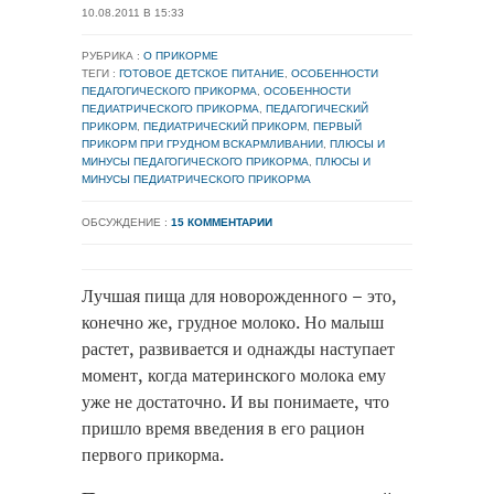
10.08.2011 В 15:33
РУБРИКА :
О ПРИКОРМЕ
ТЕГИ :
ГОТОВОЕ ДЕТСКОЕ ПИТАНИЕ
,
ОСОБЕННОСТИ
ПЕДАГОГИЧЕСКОГО ПРИКОРМА
,
ОСОБЕННОСТИ
ПЕДИАТРИЧЕСКОГО ПРИКОРМА
,
ПЕДАГОГИЧЕСКИЙ
ПРИКОРМ
,
ПЕДИАТРИЧЕСКИЙ ПРИКОРМ
,
ПЕРВЫЙ
ПРИКОРМ ПРИ ГРУДНОМ ВСКАРМЛИВАНИИ
,
ПЛЮСЫ И
МИНУСЫ ПЕДАГОГИЧЕСКОГО ПРИКОРМА
,
ПЛЮСЫ И
МИНУСЫ ПЕДИАТРИЧЕСКОГО ПРИКОРМА
ОБСУЖДЕНИЕ :
15 КОММЕНТАРИИ
Лучшая пища для новорожденного – это,
конечно же, грудное молоко. Но малыш
растет, развивается и однажды наступает
момент, когда материнского молока ему
уже не достаточно. И вы понимаете, что
пришло время введения в его рацион
первого прикорма.