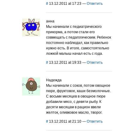
#
13.12.2011 at 17:23
—
Ответить
анна
Мы начинали с педиатрического
прикорма, а потом стали его
совмещать с педагогическим. Ребенок
постоянно наблюдал, как правильно
нужно есть. В итоге, самостоятельно
ложкой малыш начал есть с года.
#
13.12.2011 at 19:33
—
Ответить
Надежда
Мы начинали с соков, потом овощное
пюре, фруктовое, каши безмолочные.
С восьми месяцев в овощное пюре
добавили мясо, с девяти рыбу. К
десяти месяцам в рацион ввели
желток, оливковое масло, творог.
#
13.12.2011 at 21:10
—
Ответить