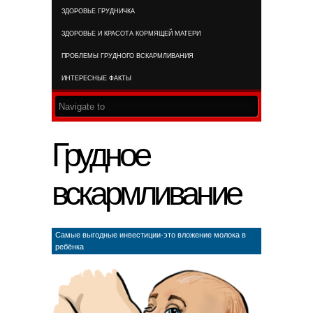
ЗДОРОВЬЕ ГРУДНИЧКА
RSS FEED
ЗДОРОВЬЕ И КРАСОТА КОРМЯЩЕЙ МАТЕРИ
ПРОБЛЕМЫ ГРУДНОГО ВСКАРМЛИВАНИЯ
ИНТЕРЕСНЫЕ ФАКТЫ
Грудное
вскармливание
Самые выгодные инвестиции-это вложение молока в
ребёнка