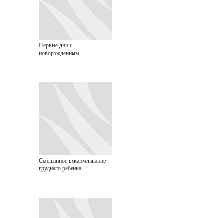
Первые дни с
новорожденным
Cмешанное вскармливание
грудного ребенка