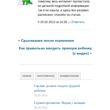
тематику, весь интернет пролистала,
но дельной подробной информации
так и не нашла, а здесь все разумно
расписано, спасибо за статью.
#
25.02.2012 at 14:28
—
Ответить
«
Cрыгивание после кормления
Как правильно вводить прикорм ребенку
(с видео)
»
НОВОЕ
ПОПУЛЯРНОЕ
КОММЕНТАРИИ
Сколько должен съедать грудной
ребенок
31.01.2013
Гормон пролактин. Норма у женщин
26.01.2013