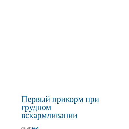
Первый прикорм при
грудном
вскармливании
АВТОР
LEDI