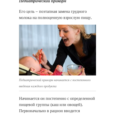
Педиатрический прикорм
Его цель – поэтапная замена грудного
молока на полноценную взрослую пищу.
Педиатрический прикорм начинается с постепенного
введения каждого продукта
Начинается он постепенно с определенной
пищевой группы (каш или овощей).
Первоначально в рацион вводится