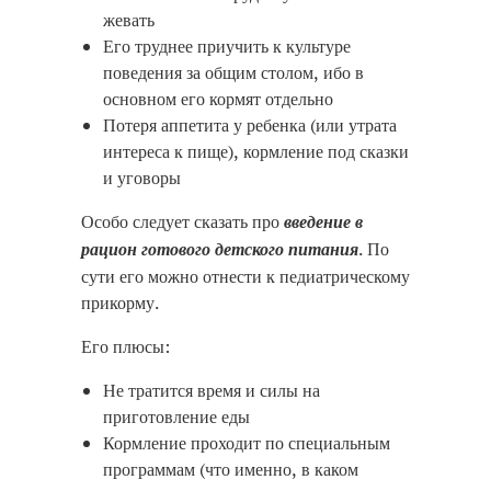
жевать
Его труднее приучить к культуре
поведения за общим столом, ибо в
основном его кормят отдельно
Потеря аппетита у ребенка (или утрата
интереса к пище), кормление под сказки
и уговоры
Особо следует сказать про
введение в
. По
рацион готового детского питания
сути его можно отнести к педиатрическому
прикорму.
Его плюсы:
Не тратится время и силы на
приготовление еды
Кормление проходит по специальным
программам (что именно, в каком