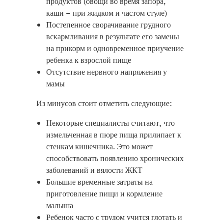
продуктов (овощи во время запора,
каши – при жидком и частом стуле)
Постепенное сворачивание грудного
вскармливания в результате его замены
на прикорм и одновременное приучение
ребенка к взрослой пище
Отсутствие нервного напряжения у
мамы
Из минусов стоит отметить следующие:
Некоторые специалисты считают, что
измельченная в пюре пища прилипает к
стенкам кишечника. Это может
способствовать появлению хронических
заболеваний и вялости ЖКТ
Большие временные затраты на
приготовление пищи и кормление
малыша
Ребенок часто с трудом учится глотать и