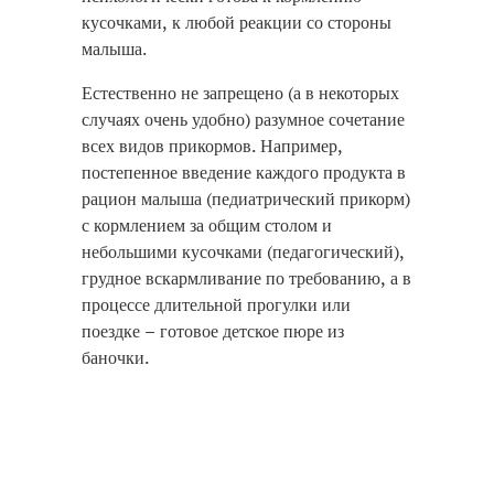
кусочками, к любой реакции со стороны
малыша.
Естественно не запрещено (а в некоторых
случаях очень удобно) разумное сочетание
всех видов прикормов. Например,
постепенное введение каждого продукта в
рацион малыша (педиатрический прикорм)
с кормлением за общим столом и
небольшими кусочками (педагогический),
грудное вскармливание по требованию, а в
процессе длительной прогулки или
поездке – готовое детское пюре из
баночки.