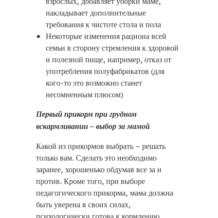
взрослых, добавляет уборки маме,
накладывает дополнительные
требования к чистоте стола и пола
Некоторые изменения рациона всей
семьи в сторону стремления к здоровой
и полезной пище, например, отказ от
употребления полуфабрикатов (для
кого-то это возможно станет
несомненным плюсом)
Первый прикорм при грудном
вскармливании – выбор за мамой
Какой из прикормов выбрать – решать
только вам. Сделать это необходимо
заранее, хорошенько обдумав все за и
против. Кроме того, при выборе
педагогического прикорма, мама должна
быть уверена в своих силах,
психологически готова к кормлению