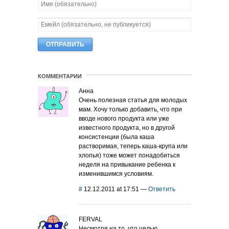
КОММЕНТАРИИ
Анна
Очень полезная статья для молодых
мам. Хочу только добавить, что при
вводе нового продукта или уже
известного продукта, но в другой
консистенции (была каша
растворимая, теперь каша-крупа или
хлопья) тоже может понадобиться
неделя на привыкание ребенка к
изменившимся условиям.
#
12.12.2011 at 17:51
—
Ответить
FERVAL
Несмотря на то, что целью