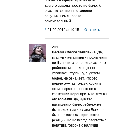
боялась навредить ребенку, но
другого выхода просто не было. К
счастью все прошло хорошо,
результат был просто
замечательный.
#
21.02.2012 at 10:15
—
Ответить
Аня
Весьма смелое заявление. Да,
видимых негативных проявлений
не было, но это не означает, что
ребенок смог полноценно
усваивать эту пищу, а уж тем
более, не означает, что это
пошло ему на пользу. Крохи в
этом возрасте просто не в
состоянии переварить то, чем вы
его кормили. Да, чувство
насыщения было, ребенок не
был голодным и, слава Богу, не
было никаких аллергических
реакций, но не всегда отсутствие
негатива говорит о наличии