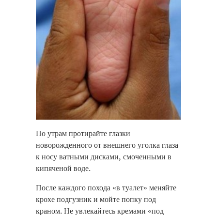
По утрам протирайте глазки
новорожденного от внешнего уголка глаза
к носу ватными дисками, смоченными в
кипяченой воде.
После каждого похода «в туалет» меняйте
крохе подгузник и мойте попку под
краном. Не увлекайтесь кремами «под