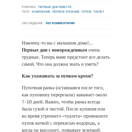
РУБРИКА :
ПЕРВЫЕ ДНИ ВМЕСТЕ
ТЕГИ :
КОМРЛЕНИЕ
,
ПЕРВОЕ КУПАНИЕ
,
ПУПОК
,
ТУАЛЕТ
ОБСУЖДЕНИЕ :
583 КОММЕНТАРИИ
Наконец-то вы с малышом дома!…
Первые дни с новорожденным
очень
трудные. Теперь маме предстоит все делать
самой. Что она должна знать и уметь?
Как ухаживать за пупком крохи?
Пупочная ранка (оставшаяся после того,
как пуповину перерезали) заживает около
7-10 дней. Важно, чтобы ранка всегда
была сухой и чистой. После купания или
во время утреннего «туалета» промокните
пупок ваткой с перекисью водорода, а
когда он высохнет, помажьте зеленкой.