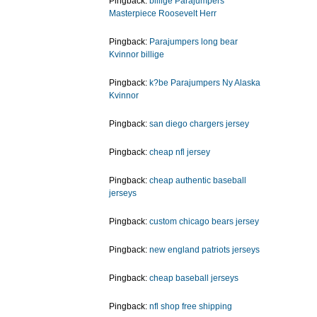
Pingback:
billige Parajumpers
Masterpiece Roosevelt Herr
Pingback:
Parajumpers long bear
Kvinnor billige
Pingback:
k?be Parajumpers Ny Alaska
Kvinnor
Pingback:
san diego chargers jersey
Pingback:
cheap nfl jersey
Pingback:
cheap authentic baseball
jerseys
Pingback:
custom chicago bears jersey
Pingback:
new england patriots jerseys
Pingback:
cheap baseball jerseys
Pingback:
nfl shop free shipping