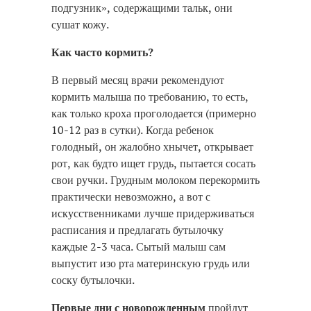
подгузник», содержащими тальк, они
сушат кожу.
Как часто кормить?
В первый месяц врачи рекомендуют
кормить малыша по требованию, то есть,
как только кроха проголодается (примерно
10-12 раз в сутки). Когда ребенок
голодный, он жалобно хнычет, открывает
рот, как будто ищет грудь, пытается сосать
свои ручки. Грудным молоком перекормить
практически невозможно, а вот с
искусственниками лучше придерживаться
расписания и предлагать бутылочку
каждые 2-3 часа. Сытый малыш сам
выпустит изо рта материнскую грудь или
соску бутылочки.
Первые дни с новорожденным
пройдут