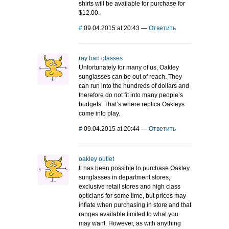
shirts will be available for purchase for
$12.00.
#
09.04.2015 at 20:43
—
Ответить
ray ban glasses
Unfortunately for many of us, Oakley
sunglasses can be out of reach. They
can run into the hundreds of dollars and
therefore do not fit into many people’s
budgets. That’s where replica Oakleys
come into play.
#
09.04.2015 at 20:44
—
Ответить
oakley outlet
It has been possible to purchase Oakley
sunglasses in department stores,
exclusive retail stores and high class
opticians for some time, but prices may
inflate when purchasing in store and that
ranges available limited to what you
may want. However, as with anything