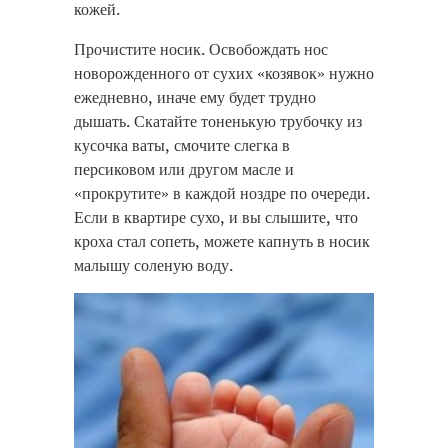
кожей.
Прочистите носик. Освобождать нос
новорожденного от сухих «козявок» нужно
ежедневно, иначе ему будет трудно
дышать. Скатайте тоненькую трубочку из
кусочка ваты, смочите слегка в
персиковом или другом масле и
«прокрутите» в каждой ноздре по очереди.
Если в квартире сухо, и вы слышите, что
кроха стал сопеть, можете капнуть в носик
малышу соленую воду.