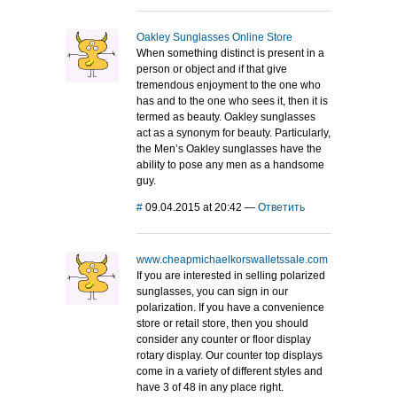
Oakley Sunglasses Online Store
When something distinct is present in a
person or object and if that give
tremendous enjoyment to the one who
has and to the one who sees it, then it is
termed as beauty. Oakley sunglasses
act as a synonym for beauty. Particularly,
the Men’s Oakley sunglasses have the
ability to pose any men as a handsome
guy.
#
09.04.2015 at 20:42
—
Ответить
www.cheapmichaelkorswalletssale.com
If you are interested in selling polarized
sunglasses, you can sign in our
polarization. If you have a convenience
store or retail store, then you should
consider any counter or floor display
rotary display. Our counter top displays
come in a variety of different styles and
have 3 of 48 in any place right.