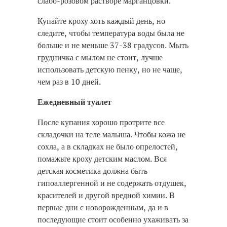
слабо-розовом растворе марганцовки.
Купайте кроху хоть каждый день, но
следите, чтобы температура воды была не
больше и не меньше 37-38 градусов. Мыть
грудничка с мылом не стоит, лучше
использовать детскую пенку, но не чаще,
чем раз в 10 дней.
Ежедневный туалет
После купания хорошо протрите все
складочки на теле малыша. Чтобы кожа не
сохла, а в складках не было опрелостей,
помажьте кроху детским маслом. Вся
детская косметика должна быть
гипоаллергенной и не содержать отдушек,
красителей и другой вредной химии. В
первые дни с новорожденным, да и в
последующие стоит особенно ухаживать за