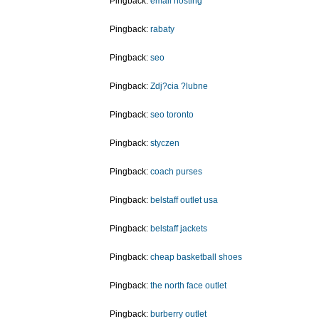
Pingback:
email hosting
Pingback:
rabaty
Pingback:
seo
Pingback:
Zdj?cia ?lubne
Pingback:
seo toronto
Pingback:
styczen
Pingback:
coach purses
Pingback:
belstaff outlet usa
Pingback:
belstaff jackets
Pingback:
cheap basketball shoes
Pingback:
the north face outlet
Pingback:
burberry outlet