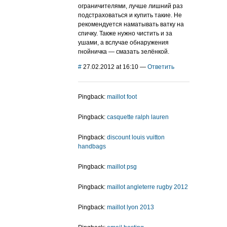
ограничителями, лучше лишний раз
подстраховаться и купить такие. Не
рекомендуется наматывать ватку на
спичку. Также нужно чистить и за
ушами, а вслучае обнаружения
гнойничка — смазать зелёнкой.
#
27.02.2012 at 16:10
—
Ответить
Pingback:
maillot foot
Pingback:
casquette ralph lauren
Pingback:
discount louis vuitton
handbags
Pingback:
maillot psg
Pingback:
maillot angleterre rugby 2012
Pingback:
maillot lyon 2013