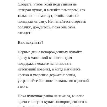
Следите, чтобы край подгузника не
натирал пупок, и меняйте памперсы, как
только они намокнут, чтобы влага не
попадала на рану. Не пытайтесь оторвать
болячку, дождитесь, пока она сама
отпадет!
Как искупать?
Первые дни с новорожденным купайте
кроху в маленькой ванночке (для
поддержки можете использовать
нетонущий коврик), а когда научитесь
крепко и уверенно держать пловца,
устраивайте большое плаванье во взрослой
ванне.
Пока пупочная ранка не зажила, многие
врачи советуют купать новорожденного в