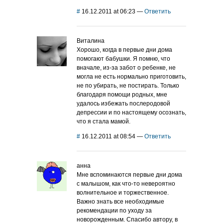
#
16.12.2011 at 06:23
—
Ответить
Виталина
Хорошо, когда в первые дни дома
помогают бабушки. Я помню, что
вначале, из-за забот о ребенке, не
могла не есть нормально приготовить,
не по убирать, не постирать. Только
благодаря помощи родных, мне
удалось избежать послеродовой
депрессии и по настоящему осознать,
что я стала мамой.
#
16.12.2011 at 08:54
—
Ответить
анна
Мне вспоминаются первые дни дома
с малышом, как что-то невероятно
волнительное и торжественное.
Важно знать все необходимые
рекомендации по уходу за
новорожденным. Спасибо автору, в