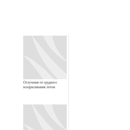
Отлучение от грудного
вскармливания летом