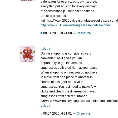
a donation for every touchdown scored,
every flag pulled, and for every display
of sportsmanship. Random donations
are also accepted.
[url=http://www.2015oakleysunglassesoutletsale.com/
http://www.2015oakleysunglassesoutletsale.com
#
08.04.2015 at 21:00
—
Ответить
oakley
Online shopping is considered very
convenient as it gives you an
opportunity to get the desired
sunglasses delivered right at your place.
When shopping online, you do not have
to move from one place to another in
search of designer and stylish
sunglasses. You just need to make few
clicks and check the different displayed
sunglasses from different brands..
[url=http://www.oakleyeyeglassesoutletonline.com/]oakl
oakley
#
08.04.2015 at 21:01
—
Ответить