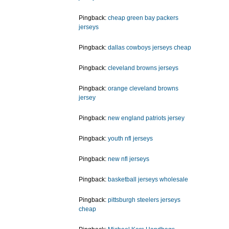
Pingback:
cheap green bay packers
jerseys
Pingback:
dallas cowboys jerseys cheap
Pingback:
cleveland browns jerseys
Pingback:
orange cleveland browns
jersey
Pingback:
new england patriots jersey
Pingback:
youth nfl jerseys
Pingback:
new nfl jerseys
Pingback:
basketball jerseys wholesale
Pingback:
pittsburgh steelers jerseys
cheap