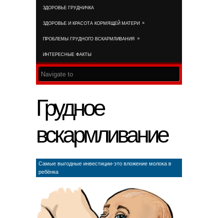
ЗДОРОВЬЕ ГРУДНИЧКА
RSS FEED
»
ЗДОРОВЬЕ И КРАСОТА КОРМЯЩЕЙ МАТЕРИ
»
ПРОБЛЕМЫ ГРУДНОГО ВСКАРМЛИВАНИЯ
ИНТЕРЕСНЫЕ ФАКТЫ
Грудное
вскармливание
Самые выгодные инвестиции-это вложение молока в
ребёнка