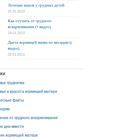
Лечение кашля у грудных детей
25.01.2013
Как отучить от грудного
вскармливания (+ видео)
24.01.2013
Диета кормящей мамы по месяцам (с
видео)
22.01.2013
ИКИ
вье грудничка
вье и красота кормящей матери
есные факты
корме
ение от грудного вскармливания
е дни вместе
ие кормящей матери