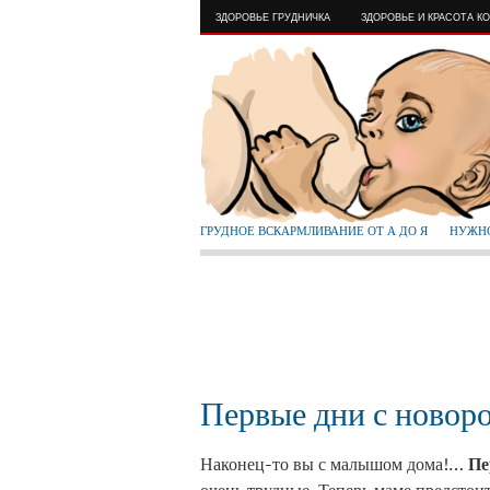
ЗДОРОВЬЕ ГРУДНИЧКА
ЗДОРОВЬЕ И КРАСОТА К
ГРУДНОЕ ВСКАРМЛИВАНИЕ ОТ А ДО Я
НУЖНО
Первые дни с ново
Наконец-то вы с малышом дома!…
Пе