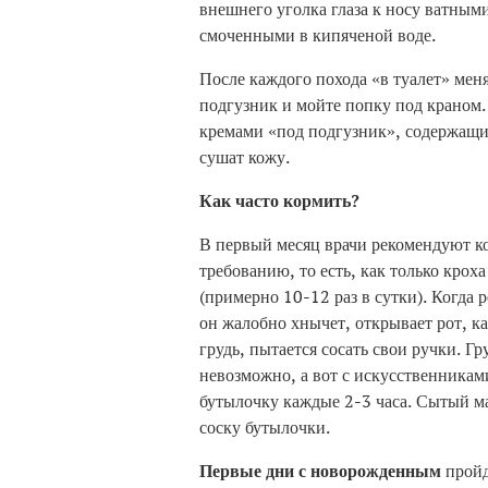
внешнего уголка глаза к носу ватным
смоченными в кипяченой воде.
После каждого похода «в туалет» мен
подгузник и мойте попку под краном.
кремами «под подгузник», содержащи
сушат кожу.
Как часто кормить?
В первый месяц врачи рекомендуют к
требованию, то есть, как только крох
(примерно 10-12 раз в сутки). Когда 
он жалобно хнычет, открывает рот, ка
грудь, пытается сосать свои ручки. 
невозможно, а вот с искусственникам
бутылочку каждые 2-3 часа. Сытый м
соску бутылочки.
Первые дни с новорожденным
пройд