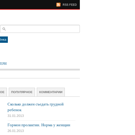
RSS FEED
ёнка
ТЕРИ
ВОЕ
ПОПУЛЯРНОЕ
КОММЕНТАРИИ
Сколько должен съедать грудной
ребенок
31.01.2013
Гормон пролактин. Норма у женщин
26.01.2013