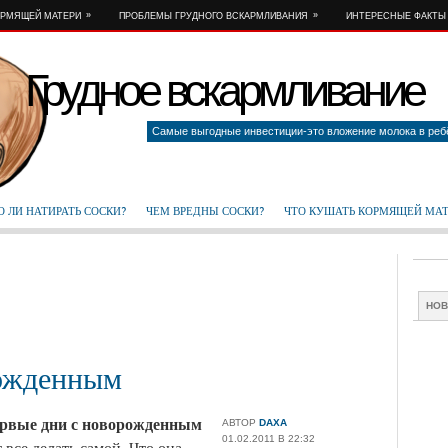
»
»
ОРМЯЩЕЙ МАТЕРИ
ПРОБЛЕМЫ ГРУДНОГО ВСКАРМЛИВАНИЯ
ИНТЕРЕСНЫЕ ФАКТЫ
Грудное вскармливание
Самые выгодные инвестиции-это вложение молока в реб
 ЛИ НАТИРАТЬ СОСКИ?
ЧЕМ ВРЕДНЫ СОСКИ?
ЧТО КУШАТЬ КОРМЯЩЕЙ МА
НО
рожденным
рвые дни с новорожденным
АВТОР
DAXA
01.02.2011 В 22:32