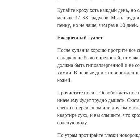
Купайте кроху хоть каждый день, но с
меньше 37-38 градусов. Мыть груднич
пенку, но не чаще, чем раз в 10 дней.
Ежедневный туалет
После купания хорошо протрите все ск
складках не было опрелостей, помажьт
должна быть гипоаллергенной и не со
химии. В первые дни с новорожденным
кожей.
Прочистите носик. Освобождать нос 
иначе ему будет трудно дышать. Скат
слегка в персиковом или другом масле
квартире сухо, и вы слышите, что кро
соленую воду.
По утрам протирайте глазки новорож