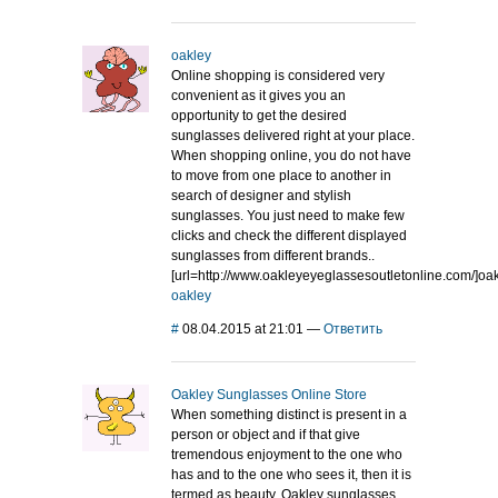
oakley
Online shopping is considered very
convenient as it gives you an
opportunity to get the desired
sunglasses delivered right at your place.
When shopping online, you do not have
to move from one place to another in
search of designer and stylish
sunglasses. You just need to make few
clicks and check the different displayed
sunglasses from different brands..
[url=http://www.oakleyeyeglassesoutletonline.com/]oakl
oakley
#
08.04.2015 at 21:01
—
Ответить
Oakley Sunglasses Online Store
When something distinct is present in a
person or object and if that give
tremendous enjoyment to the one who
has and to the one who sees it, then it is
termed as beauty. Oakley sunglasses