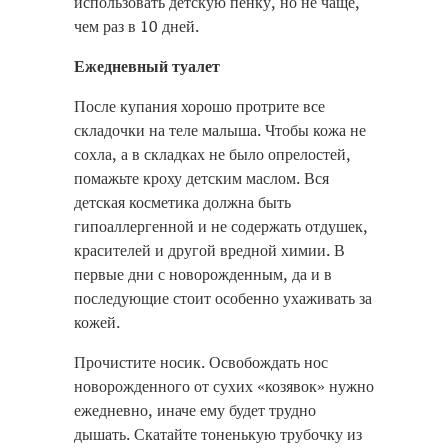
использовать детскую пенку, но не чаще,
чем раз в 10 дней.
Ежедневный туалет
После купания хорошо протрите все
складочки на теле малыша. Чтобы кожа не
сохла, а в складках не было опрелостей,
помажьте кроху детским маслом. Вся
детская косметика должна быть
гипоаллергенной и не содержать отдушек,
красителей и другой вредной химии. В
первые дни с новорожденным, да и в
последующие стоит особенно ухаживать за
кожей.
Прочистите носик. Освобождать нос
новорожденного от сухих «козявок» нужно
ежедневно, иначе ему будет трудно
дышать. Скатайте тоненькую трубочку из