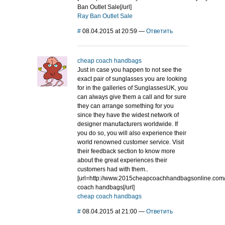
Ban Outlet Sale[/url]
Ray Ban Outlet Sale
#
08.04.2015 at 20:59
—
Ответить
cheap coach handbags
Just in case you happen to not see the
exact pair of sunglasses you are looking
for in the galleries of SunglassesUK, you
can always give them a call and for sure
they can arrange something for you
since they have the widest network of
designer manufacturers worldwide. If
you do so, you will also experience their
world renowned customer service. Visit
their feedback section to know more
about the great experiences their
customers had with them..
[url=http://www.2015cheapcoachhandbagsonline.com
coach handbags[/url]
cheap coach handbags
#
08.04.2015 at 21:00
—
Ответить