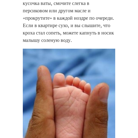
кусочка ваты, смочите слегка в
персиковом или другом масле и
«прокрутите» в каждой ноздре по очереди.
Если в квартире сухо, и вы слышите, что
кроха стал сопеть, можете капнуть в носик
малышу соленую воду.