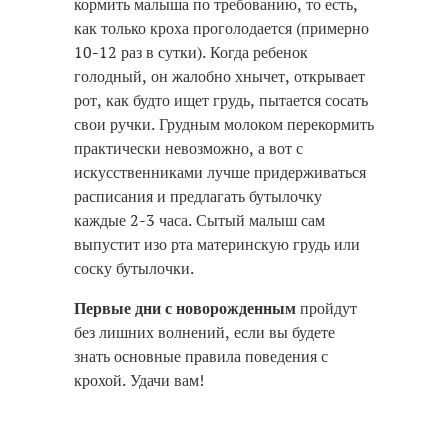
кормить малыша по требованию, то есть,
как только кроха проголодается (примерно
10-12 раз в сутки). Когда ребенок
голодный, он жалобно хнычет, открывает
рот, как будто ищет грудь, пытается сосать
свои ручки. Грудным молоком перекормить
практически невозможно, а вот с
искусственниками лучше придерживаться
расписания и предлагать бутылочку
каждые 2-3 часа. Сытый малыш сам
выпустит изо рта материнскую грудь или
соску бутылочки.
Первые дни с новорожденным
пройдут
без лишних волнений, если вы будете
знать основные правила поведения с
крохой. Удачи вам!