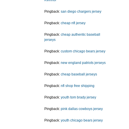
Pingback:
san diego chargers jersey
Pingback:
cheap nfl jersey
Pingback:
cheap authentic baseball
jerseys
Pingback:
custom chicago bears jersey
Pingback:
new england patriots jerseys
Pingback:
cheap baseball jerseys
Pingback:
nfl shop free shipping
Pingback:
youth tom brady jersey
Pingback:
pink dallas cowboys jersey
Pingback:
youth chicago bears jersey