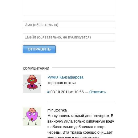
КОММЕНТАРИИ
Румия Канзафарова
хорошая статья
#
03.10.2011 at 10:56
—
Ответить
minutochka
Мы купались каждый день вечером. В
ванночку лила только кипяченую воду
и обязательно добавляла отвар
череды. Эта травка хорошо очищает
кожу малыша и препятствует