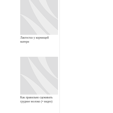
Лактостаз у кормящей
матери
Как правильно сцеживать
грудное молоко (+ видео)