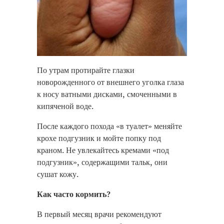
По утрам протирайте глазки
новорожденного от внешнего уголка глаза
к носу ватными дисками, смоченными в
кипяченой воде.
После каждого похода «в туалет» меняйте
крохе подгузник и мойте попку под
краном. Не увлекайтесь кремами «под
подгузник», содержащими тальк, они
сушат кожу.
Как часто кормить?
В первый месяц врачи рекомендуют