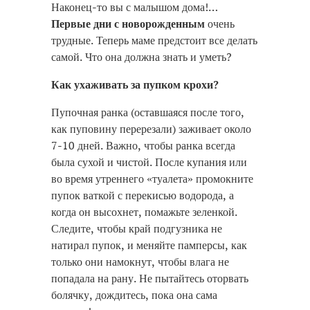
Наконец-то вы с малышом дома!…
Первые дни с новорожденным
очень
трудные. Теперь маме предстоит все делать
самой. Что она должна знать и уметь?
Как ухаживать за пупком крохи?
Пупочная ранка (оставшаяся после того,
как пуповину перерезали) заживает около
7-10 дней. Важно, чтобы ранка всегда
была сухой и чистой. После купания или
во время утреннего «туалета» промокните
пупок ваткой с перекисью водорода, а
когда он высохнет, помажьте зеленкой.
Следите, чтобы край подгузника не
натирал пупок, и меняйте памперсы, как
только они намокнут, чтобы влага не
попадала на рану. Не пытайтесь оторвать
болячку, дождитесь, пока она сама