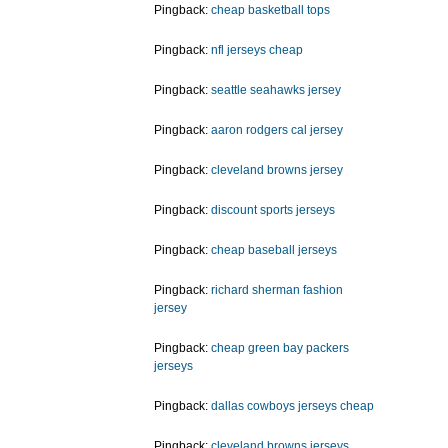
Pingback:
cheap basketball tops
Pingback:
nfl jerseys cheap
Pingback:
seattle seahawks jersey
Pingback:
aaron rodgers cal jersey
Pingback:
cleveland browns jersey
Pingback:
discount sports jerseys
Pingback:
cheap baseball jerseys
Pingback:
richard sherman fashion
jersey
Pingback:
cheap green bay packers
jerseys
Pingback:
dallas cowboys jerseys cheap
Pingback:
cleveland browns jerseys