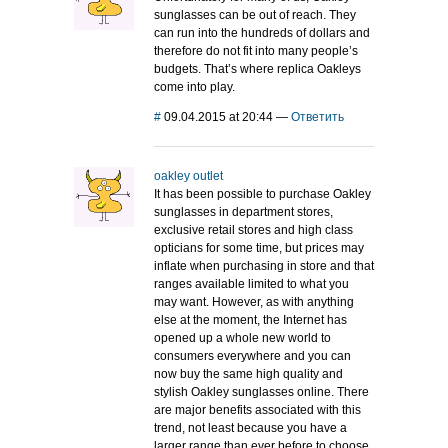
sunglasses can be out of reach. They
can run into the hundreds of dollars and
therefore do not fit into many people’s
budgets. That’s where replica Oakleys
come into play.
#
09.04.2015 at 20:44
—
Ответить
oakley outlet
It has been possible to purchase Oakley
sunglasses in department stores,
exclusive retail stores and high class
opticians for some time, but prices may
inflate when purchasing in store and that
ranges available limited to what you
may want. However, as with anything
else at the moment, the Internet has
opened up a whole new world to
consumers everywhere and you can
now buy the same high quality and
stylish Oakley sunglasses online. There
are major benefits associated with this
trend, not least because you have a
larger range than ever before to choose