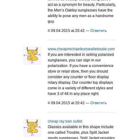
act as a synonym for beauty. Particularly,
the Men’s Oakley sunglasses have the
ability to pose any men as a handsome
guy.
#
09.04.2015 at 20:42
—
Ответить
www.cheapmichaelkorswalletssale.com
If you are interested in selling polarized
sunglasses, you can sign in our
polarization. If you have a convenience
store or retail store, then you should
consider any counter or floor display
rotary display. Our counter top displays
come in a variety of different styles and
have 3 of 48 in any place right.
#
09.04.2015 at 20:42
—
Ответить
cheap ray ban outlet
Glasses available in this shape include
one called Trouble, plus Split Jacket
sports sunglasses. Split Jacket provides