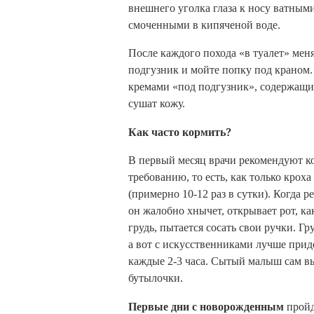
внешнего уголка глаза к носу ватным
смоченными в кипяченой воде.
После каждого похода «в туалет» мен
подгузник и мойте попку под краном.
кремами «под подгузник», содержащи
сушат кожу.
Как часто кормить?
В первый месяц врачи рекомендуют к
требованию, то есть, как только кроха
(примерно 10-12 раз в сутки). Когда 
он жалобно хнычет, открывает рот, ка
грудь, пытается сосать свои ручки. 
а вот с искусственниками лучше прид
каждые 2-3 часа. Сытый малыш сам вы
бутылочки.
Первые дни с новорожденным
пройд