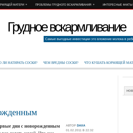
»
»
ОРМЯЩЕЙ МАТЕРИ
ПРОБЛЕМЫ ГРУДНОГО ВСКАРМЛИВАНИЯ
ИНТЕРЕСНЫЕ ФАКТЫ
Грудное вскармливание
Самые выгодные инвестиции-это вложение молока в реб
 ЛИ НАТИРАТЬ СОСКИ?
ЧЕМ ВРЕДНЫ СОСКИ?
ЧТО КУШАТЬ КОРМЯЩЕЙ МА
НО
рожденным
рвые дни с новорожденным
АВТОР
DAXA
01.02.2011 В 22:32