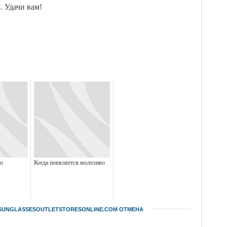
. Удачи вам!
ью
Когда появляется молозиво
SUNGLASSESOUTLETSTORESONLINE.COM
ОТМЕНА