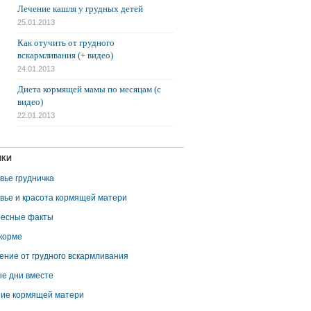
Лечение кашля у грудных детей
25.01.2013
Как отучить от грудного
вскармливания (+ видео)
24.01.2013
Диета кормящей мамы по месяцам (с
видео)
22.01.2013
ИКИ
вье грудничка
вье и красота кормящей матери
есные факты
корме
ение от грудного вскармливания
е дни вместе
ие кормящей матери