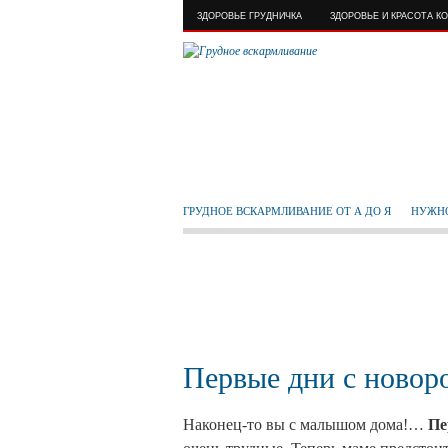
ЗДОРОВЬЕ ГРУДНИЧКА
ЗДОРОВЬЕ И КРАСОТА К
ГРУДНОЕ ВСКАРМЛИВАНИЕ ОТ А ДО Я
НУЖНО
Первые дни с ново
Пе
Наконец-то вы с малышом дома!…