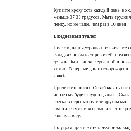
Купайте кроху хоть каждый день, но с
меньше 37-38 градусов. Мыть груднич
пенку, но не чаще, чем раз в 10 дней.
Ежедневный туалет
После купания хорошо протрите все ск
складках не было опрелостей, помажьт
должна быть гипоаллергенной и не со
химии. В первые дни с новорожденным
кожей.
Прочистите носик. Освобождать нос 
иначе ему будет трудно дышать. Ската
слегка в персиковом или другом масле
квартире сухо, и вы слышите, что кро
соленую воду.
По утрам протирайте глазки новорож