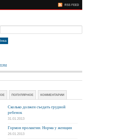
RSS FEED
ёнка
ТЕРИ
ВОЕ
ПОПУЛЯРНОЕ
КОММЕНТАРИИ
Сколько должен съедать грудной
ребенок
31.01.2013
Гормон пролактин. Норма у женщин
26.01.2013